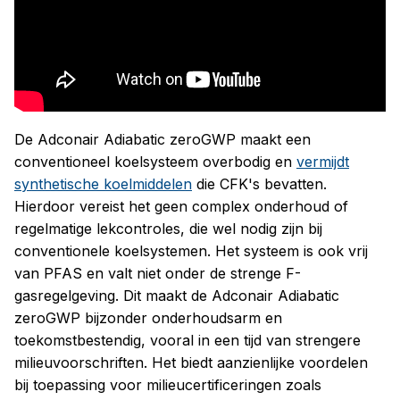
Conventionele koelsystemen vermijden
Een toekomstbestendige
aanpak
De Adconair Adiabatic zeroGWP maakt een
conventioneel koelsysteem overbodig en
vermijdt
synthetische koelmiddelen
die CFK's bevatten.
Hierdoor vereist het geen complex onderhoud of
regelmatige lekcontroles, die wel nodig zijn bij
conventionele koelsystemen. Het systeem is ook vrij
van PFAS en valt niet onder de strenge F-
gasregelgeving. Dit maakt de Adconair Adiabatic
zeroGWP bijzonder onderhoudsarm en
toekomstbestendig, vooral in een tijd van strengere
milieuvoorschriften. Het biedt aanzienlijke voordelen
bij toepassing voor milieucertificeringen zoals