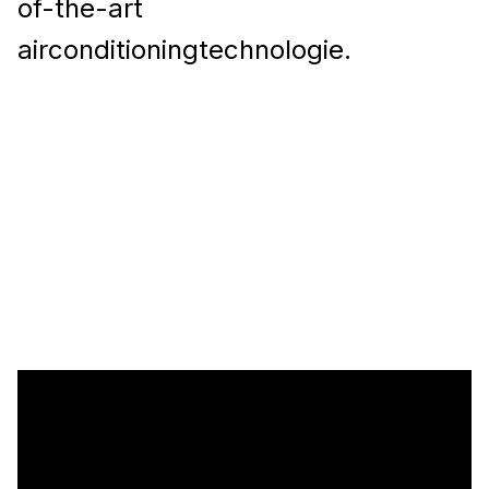
of-the-art
airconditioningtechnologie.