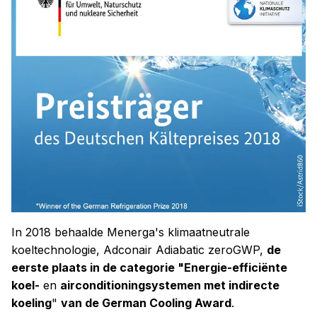
In 2018 behaalde Menerga's klimaatneutrale
koeltechnologie, Adconair Adiabatic zeroGWP,
de
eerste plaats in de categorie "Energie-efficiënte
koel-
en
airconditioningsystemen met indirecte
koeling
"
van de German Cooling Award
.