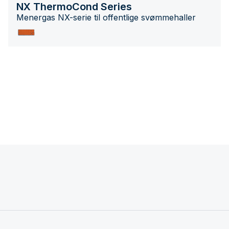
NX ThermoCond Series
Menergas NX-serie til offentlige svømmehaller