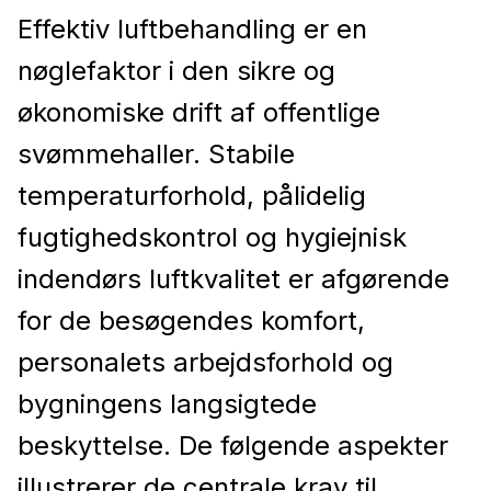
Effektiv luftbehandling er en
nøglefaktor i den sikre og
økonomiske drift af offentlige
svømmehaller. Stabile
temperaturforhold, pålidelig
fugtighedskontrol og hygiejnisk
indendørs luftkvalitet er afgørende
for de besøgendes komfort,
personalets arbejdsforhold og
bygningens langsigtede
beskyttelse. De følgende aspekter
illustrerer de centrale krav til