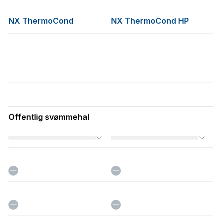
NX ThermoCond
NX ThermoCond HP
Offentlig svømmehal