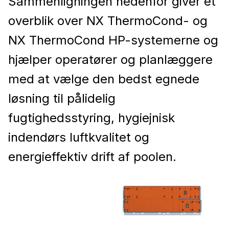
Sammenligningen nedenfor giver et
overblik over NX ThermoCond- og
NX ThermoCond HP-systemerne og
hjælper operatører og planlæggere
med at vælge den bedst egnede
løsning til pålidelig
fugtighedsstyring, hygiejnisk
indendørs luftkvalitet og
energieffektiv drift af poolen.