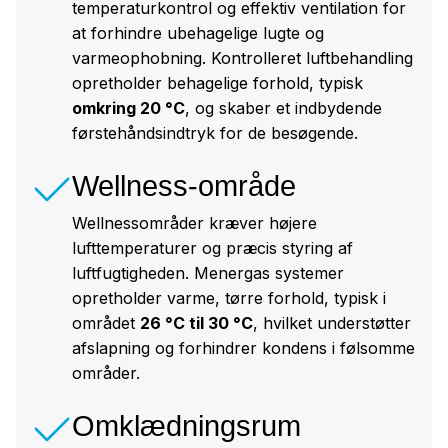
temperaturkontrol og effektiv ventilation for
at forhindre ubehagelige lugte og
varmeophobning. Kontrolleret luftbehandling
opretholder behagelige forhold, typisk
omkring 20 °C
, og skaber et indbydende
førstehåndsindtryk for de besøgende.
Wellness-område
Wellnessområder kræver højere
lufttemperaturer og præcis styring af
luftfugtigheden. Menergas systemer
opretholder varme, tørre forhold, typisk i
området
26 °C til 30 °C
, hvilket understøtter
afslapning og forhindrer kondens i følsomme
områder.
Omklædningsrum