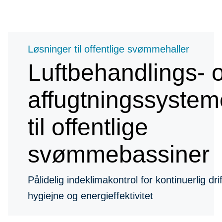
Løsninger til offentlige svømmehaller
Luftbehandlings- 
affugtningssystem
til offentlige
svømmebassiner
Pålidelig indeklimakontrol for kontinuerlig drif
hygiejne og energieffektivitet