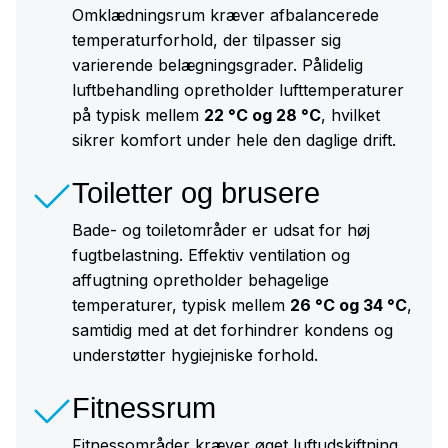
Omklædningsrum kræver afbalancerede
temperaturforhold, der tilpasser sig
varierende belægningsgrader. Pålidelig
luftbehandling opretholder lufttemperaturer
på typisk mellem
22 °C og 28 °C
, hvilket
sikrer komfort under hele den daglige drift.
Toiletter og brusere
Bade- og toiletområder er udsat for høj
fugtbelastning. Effektiv ventilation og
affugtning opretholder behagelige
temperaturer, typisk mellem
26 °C og 34 °C
,
samtidig med at det forhindrer kondens og
understøtter hygiejniske forhold.
Fitnessrum
Fitnessområder kræver øget luftudskiftning