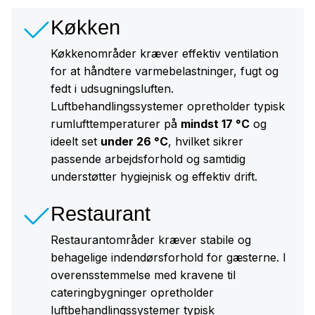
Køkken
Køkkenområder kræver effektiv ventilation
for at håndtere varmebelastninger, fugt og
fedt i udsugningsluften.
Luftbehandlingssystemer opretholder typisk
rumlufttemperaturer på
mindst 17 °C
og
ideelt set
under 26 °C
, hvilket sikrer
passende arbejdsforhold og samtidig
understøtter hygiejnisk og effektiv drift.
Restaurant
Restaurantområder kræver stabile og
behagelige indendørsforhold for gæsterne. I
overensstemmelse med kravene til
cateringbygninger opretholder
luftbehandlingssystemer typisk