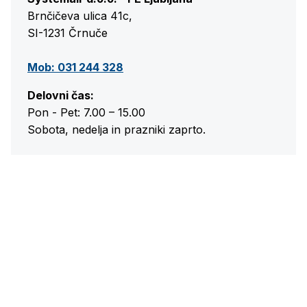
Brnčičeva ulica 41c,
SI-1231 Črnuče
Mob: 031 244 328
Delovni čas:
Pon - Pet: 7.00 – 15.00
Sobota, nedelja in prazniki zaprto.