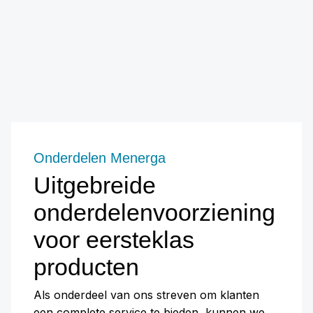
Onderdelen Menerga
Uitgebreide
onderdelenvoorziening
voor eersteklas
producten
Als onderdeel van ons streven om klanten
een complete service te bieden, kunnen we