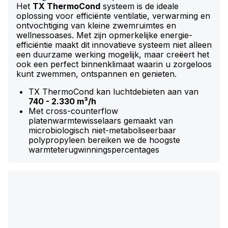
Het
TX ThermoCond
systeem is de ideale
oplossing voor efficiënte ventilatie, verwarming en
ontvochtiging van kleine zwemruimtes en
wellnessoases. Met zijn opmerkelijke energie-
efficiëntie maakt dit innovatieve systeem niet alleen
een duurzame werking mogelijk, maar creëert het
ook een perfect binnenklimaat waarin u zorgeloos
kunt zwemmen, ontspannen en genieten.
TX ThermoCond kan luchtdebieten aan van
740 - 2.330 m³/h
Met cross-counterflow
platenwarmtewisselaars gemaakt van
microbiologisch niet-metaboliseerbaar
polypropyleen bereiken we de hoogste
warmteterugwinningspercentages