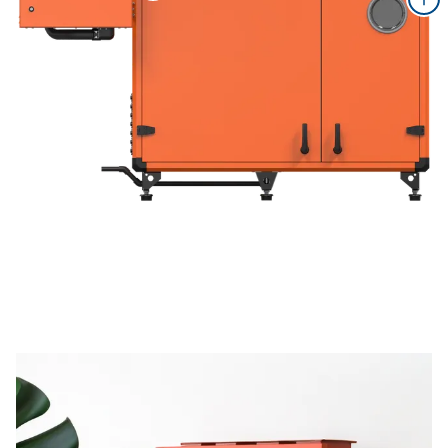
enclosure parts.