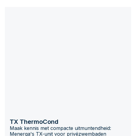
TX ThermoCond
Maak kennis met compacte uitmuntendheid:
Menerga's TX-unit voor privézwembaden