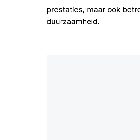
prestaties, maar ook bet
duurzaamheid.