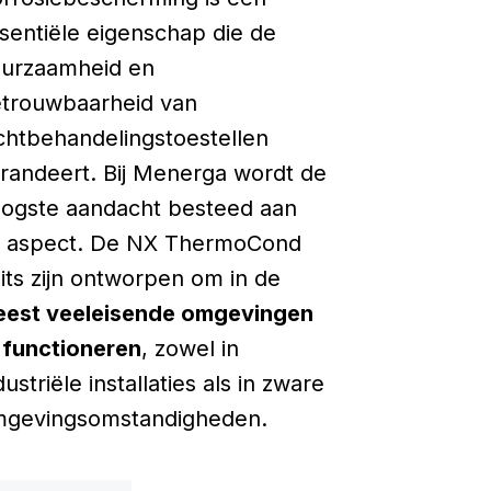
sentiële eigenschap die de
urzaamheid en
trouwbaarheid van
chtbehandelingstoestellen
randeert. Bij Menerga wordt de
ogste aandacht besteed aan
t aspect. De NX ThermoCond
its zijn ontworpen om in de
est veeleisende omgevingen
e
functioneren
, zowel in
dustriële installaties als in zware
gevingsomstandigheden.