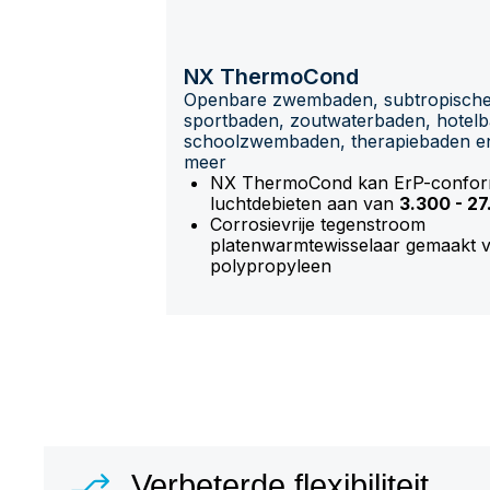
NX ThermoCond
Openbare zwembaden, subtropische
sportbaden, zoutwaterbaden, hotelb
schoolzwembaden, therapiebaden en
meer
NX ThermoCond kan ErP-confo
luchtdebieten aan van
3.300 - 2
Corrosievrije tegenstroom
platenwarmtewisselaar gemaakt 
polypropyleen
Verbeterde flexibiliteit