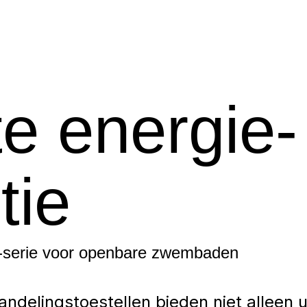
e energie-
tie
serie voor openbare zwembaden
delingstoestellen bieden niet alleen u