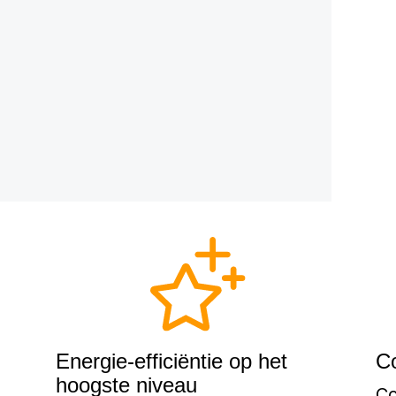
Energie-efficiëntie op het
C
hoogste niveau
Co