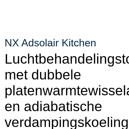
NX Adsolair Kitchen
Luchtbehandelingst
met dubbele
platenwarmtewissel
en adiabatische
verdampingskoeling