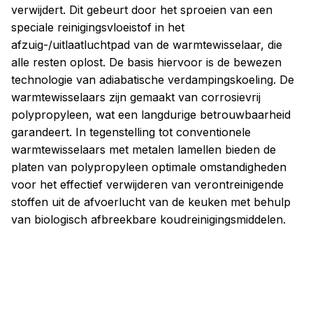
verwijdert. Dit gebeurt door het sproeien van een
speciale reinigingsvloeistof in het
afzuig-/uitlaatluchtpad van de warmtewisselaar, die
alle resten oplost. De basis hiervoor is de bewezen
technologie van adiabatische verdampingskoeling. De
warmtewisselaars zijn gemaakt van corrosievrij
polypropyleen, wat een langdurige betrouwbaarheid
garandeert. In tegenstelling tot conventionele
warmtewisselaars met metalen lamellen bieden de
platen van polypropyleen optimale omstandigheden
voor het effectief verwijderen van verontreinigende
stoffen uit de afvoerlucht van de keuken met behulp
van biologisch afbreekbare koudreinigingsmiddelen.
Eerste filter
Tweede filter
Derde filter