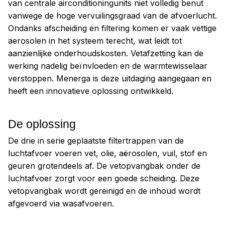
van centrale airconditioningunits niet volledig benut
vanwege de hoge vervuilingsgraad van de afvoerlucht.
Ondanks afscheiding en filtering komen er vaak vettige
aerosolen in het systeem terecht, wat leidt tot
aanzienlijke onderhoudskosten. Vetafzetting kan de
werking nadelig beïnvloeden en de warmtewisselaar
verstoppen. Menerga is deze uitdaging aangegaan en
heeft een innovatieve oplossing ontwikkeld.
De oplossing
De drie in serie geplaatste filtertrappen van de
luchtafvoer voeren vet, olie, aërosolen, vuil, stof en
geuren grotendeels af. De vetopvangbak onder de
luchtafvoer zorgt voor een goede scheiding. Deze
vetopvangbak wordt gereinigd en de inhoud wordt
afgevoerd via wasafvoeren.