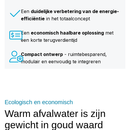
Een
duidelijke verbetering van de energie-
efficiëntie
in het totaalconcept
Een
economisch haalbare oplossing
met
een korte terugverdientijd
Compact ontwerp
- ruimtebesparend,
modulair en eenvoudig te integreren
Ecologisch en economisch
Warm afvalwater is zijn
gewicht in goud waard