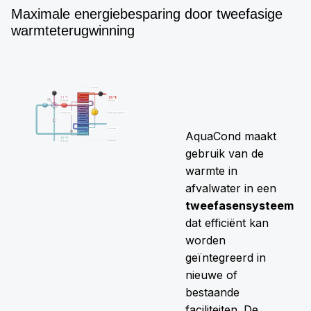
Maximale energiebesparing door tweefasige
warmteterugwinning
AquaCond maakt
gebruik van de
warmte in
afvalwater in een
tweefasensysteem
dat efficiënt kan
worden
geïntegreerd in
nieuwe of
bestaande
faciliteiten. De