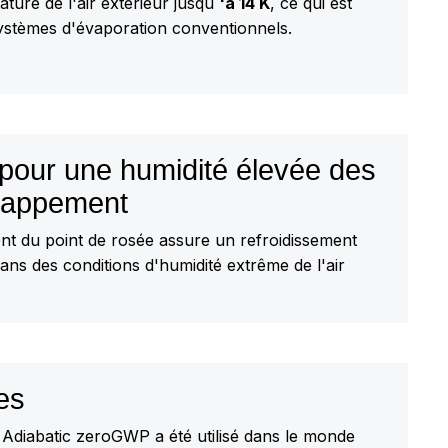
ature de l'air extérieur jusqu
'à 14 K
, ce qui est
ystèmes d'évaporation conventionnels.
pour une humidité élevée des
happement
ent du point de rosée assure un refroidissement
ns des conditions d'humidité extrême de l'air
es
Adiabatic zeroGWP a été utilisé dans le monde