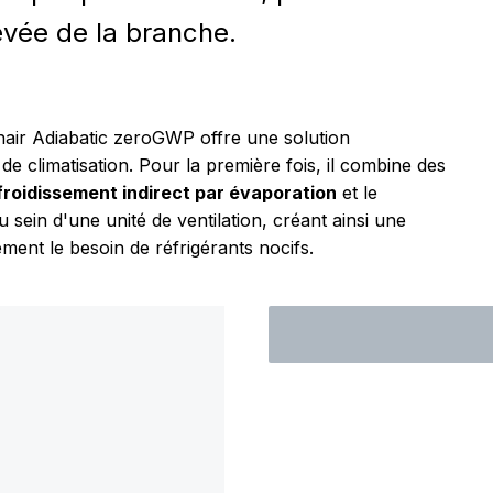
evée de la branche.
air Adiabatic zeroGWP offre une solution
e climatisation. Pour la première fois, il combine des
froidissement indirect par évaporation
et le
au sein d'une unité de ventilation, créant ainsi une
ement le besoin de réfrigérants nocifs.