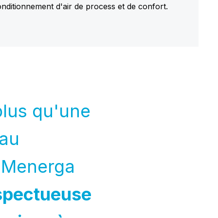
onditionnement d'air de process et de confort.
plus qu'une
 au
, Menerga
spectueuse