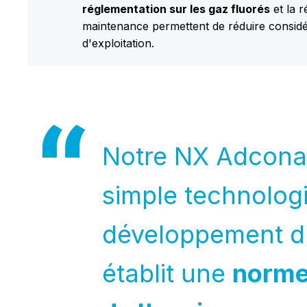
réglementation sur les gaz fluorés
et la r
maintenance permettent de réduire considé
d'exploitation.
Notre NX Adconai
simple technologi
développement d
établit une
norm