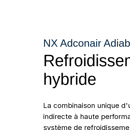
NX Adconair Adiaba
Refroidisse
hybride
La combinaison unique d'
indirecte à haute perform
système de refroidissemen