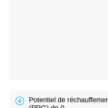
Potentiel de réchauffemen
(PRG) de 0