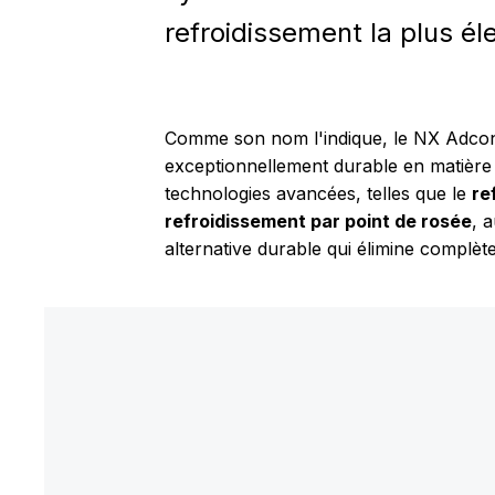
refroidissement la plus él
Comme son nom l'indique, le NX Adcon
exceptionnellement durable en matière d
technologies avancées, telles que le
re
refroidissement par point de rosée
, 
alternative durable qui élimine complèt