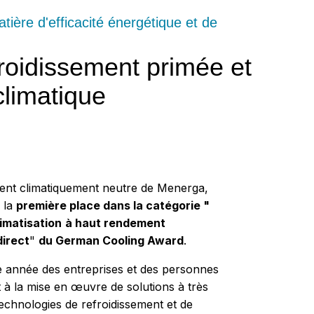
tière d'efficacité énergétique et de
roidissement primée et
climatique
ment climatiquement neutre de Menerga,
 la
première place dans la catégorie "
limatisation
à haut rendement
direct
"
du German Cooling Award
.
 année des entreprises et des personnes
à la mise en œuvre de solutions à très
echnologies de refroidissement et de