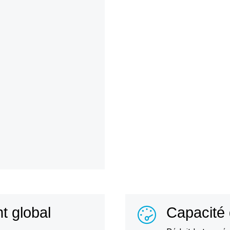
t global
Capacité 