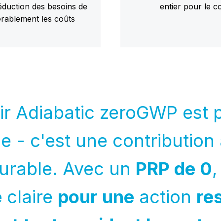
éduction des besoins de
entier pour le c
rablement les coûts
r Adiabatic zeroGWP est 
e - c'est une contribution
urable. Avec un
PRP de 0
e
claire
pour une
action
re