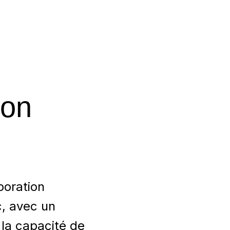
ion
poration
c, avec un
 la capacité de