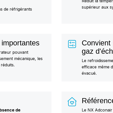
Réduit la tempér
supérieur aux s
as de réfrigérants
 importantes
Convient 
gaz d'éc
rateur pouvant
ssement mécanique, les
Le refroidissem
réduits.
efficace même da
évacué.
Référenc
bsence de
Le NX Adconair 