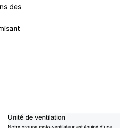
ons des
imisant
Unité de ventilation
Notre groupe moto-ventilateur est équipé d'une