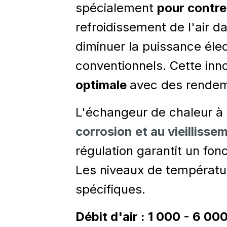
spécialement
pour contre
refroidissement de l'air 
diminuer la puissance él
conventionnels. Cette inn
optimale
avec des rendem
L'échangeur de chaleur à
corrosion et au vieillisse
régulation garantit un fo
Les niveaux de températur
spécifiques.
Débit d'air : 1 000 - 6 00