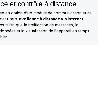
nce et contrôle à distance
ipée en option d'un module de communication et de
rmet une
surveillance à distance via Internet
.
ns telles que la notification de messages, la
données et la visualisation de l'appareil en temps
bles.