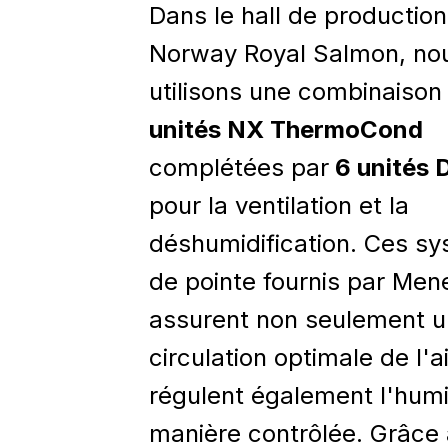
Dans le hall de productio
Norway Royal Salmon, no
utilisons une combinaiso
unités NX ThermoCond
complétées par
6 unités D
pour la ventilation et la
déshumidification. Ces s
de pointe fournis par Men
assurent non seulement 
circulation optimale de l'a
régulent également l'humi
manière contrôlée. Grâce 