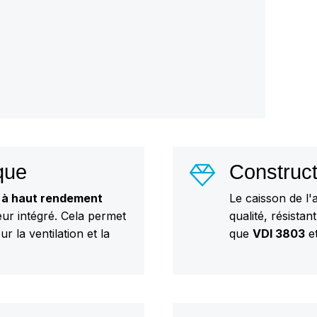
que
Construct
C à haut rendement
Le caisson de l'
ur intégré. Cela permet
qualité, résista
 la ventilation et la
que
VDI 3803
e