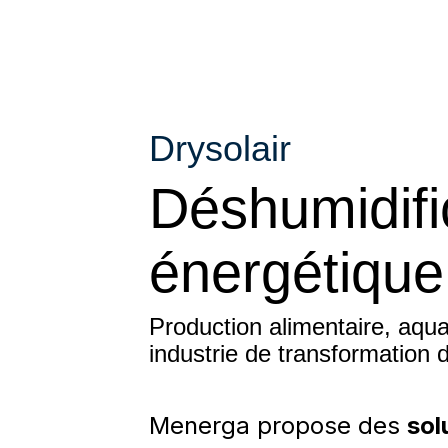
Drysolair
Déshumidific
énergétique
Production alimentaire, aqua
industrie de transformation 
Menerga propose des
sol