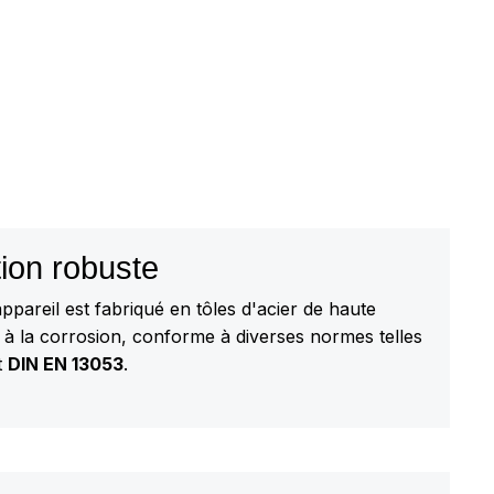
ion robuste
appareil est fabriqué en tôles d'acier de haute
nt à la corrosion, conforme à diverses normes telles
t
DIN EN 13053
.