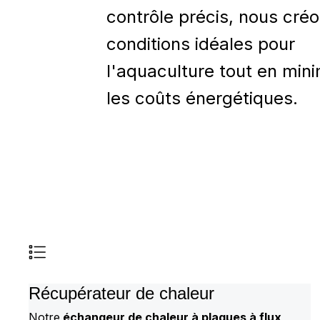
contrôle précis, nous cré
conditions idéales pour
l'aquaculture tout en min
les coûts énergétiques.
Récupérateur de chaleur
Notre
échangeur de chaleur à plaques à flux