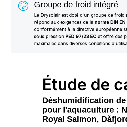
Groupe de froid intégré
Le Drysolair est doté d'un groupe de froid
répond aux exigences de la
norme DIN EN
conformément à la directive européenne s
sous pression
PED 97/23 EC
et offre des 
maximales dans diverses conditions d'utilisa
Étude de c
Déshumidification de l
pour l'aquaculture : 
Royal Salmon, Dåfjor