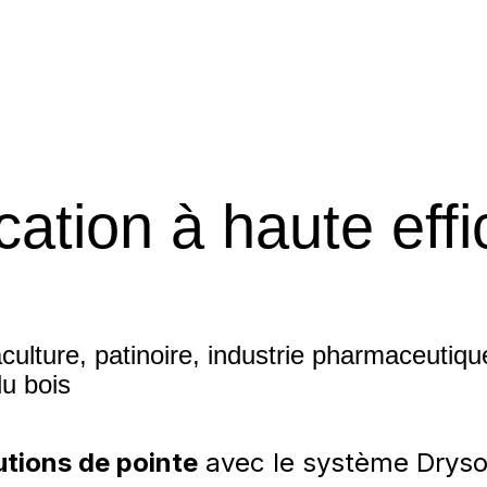
ation à haute effi
culture, patinoire, industrie pharmaceutique
du bois
utions de pointe
avec le système Drysol