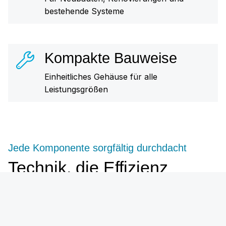
bestehende Systeme
Kompakte Bauweise
Einheitliches Gehäuse für alle
Leistungsgrößen
Jede Komponente sorgfältig durchdacht
Technik, die Effizienz
sichtbar macht
AquaCond überzeugt durch