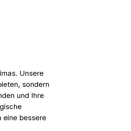
limas. Unsere
bieten, sondern
inden und Ihre
ogische
 eine bessere