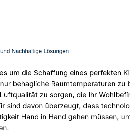
a und Nachhaltige Lösungen
les um die Schaffung eines perfekten K
ht nur behagliche Raumtemperaturen zu 
Luftqualität zu sorgen, die Ihr Wohlbef
ir sind davon überzeugt, dass technol
tigkeit Hand in Hand gehen müssen, um
en.