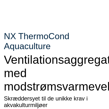
NX ThermoCond
Aquaculture
Ventilationsaggrega
med
modstrømsvarmevek
Skræddersyet til de unikke krav i
akvakulturmiljøer