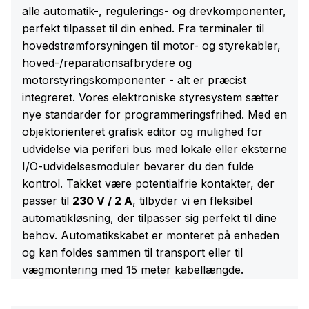
alle automatik-, regulerings- og drevkomponenter,
perfekt tilpasset til din enhed. Fra terminaler til
hovedstrømforsyningen til motor- og styrekabler,
hoved-/reparationsafbrydere og
motorstyringskomponenter - alt er præcist
integreret. Vores elektroniske styresystem sætter
nye standarder for programmeringsfrihed. Med en
objektorienteret grafisk editor og mulighed for
udvidelse via periferi bus med lokale eller eksterne
I/O-udvidelsesmoduler bevarer du den fulde
kontrol. Takket være potentialfrie kontakter, der
passer til
230 V / 2 A
, tilbyder vi en fleksibel
automatikløsning, der tilpasser sig perfekt til dine
behov. Automatikskabet er monteret på enheden
og kan foldes sammen til transport eller til
vægmontering med 15 meter kabellængde.