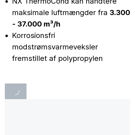
NX ThermoCond kan håndtere
maksimale luftmængder fra
3.300
- 37.000 m³/h
Korrosionsfri
modstrømsvarmeveksler
fremstillet af polypropylen