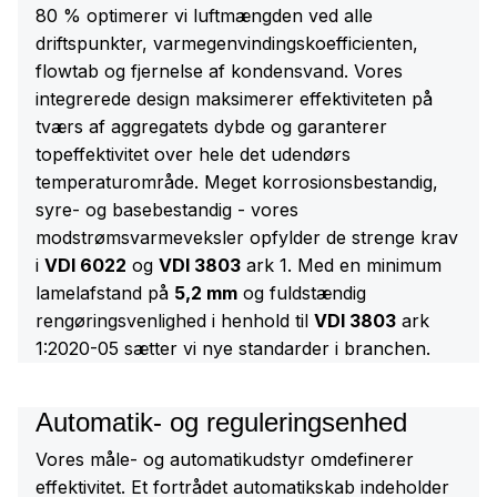
80 % optimerer vi luftmængden ved alle
driftspunkter, varmegenvindingskoefficienten,
flowtab og fjernelse af kondensvand. Vores
integrerede design maksimerer effektiviteten på
tværs af aggregatets dybde og garanterer
topeffektivitet over hele det udendørs
temperaturområde. Meget korrosionsbestandig,
syre- og basebestandig - vores
modstrømsvarmeveksler opfylder de strenge krav
i
VDI 6022
og
VDI 3803
ark 1. Med en minimum
lamelafstand på
5,2 mm
og fuldstændig
rengøringsvenlighed i henhold til
VDI 3803
ark
1:2020-05 sætter vi nye standarder i branchen.
Automatik- og reguleringsenhed
Vores måle- og automatikudstyr omdefinerer
effektivitet. Et fortrådet automatikskab indeholder