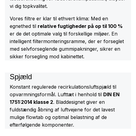
vi dig topkvalitet.
Vores filtre er klar til ethvert klima: Med en
egnethed til
relative fugtigheder på op til 100 %
er de det optimale valg til forskellige miljøer. En
intelligent filtermonteringsramme, der er forseglet
med selvforseglende gummipakninger, sikrer en
sikker forsegling mod kabinettet.
Spjæld
Konstant regulerede recirkulationsluftspjæld til
opvarmningsformål. Lufttæt i henhold til
DIN EN
1751:2014 klasse 2
. Bladdesignet giver en
fuldstændig åbning af luftvejene for det lavest
mulige flowtab og optimal belastning af de
efterfølgende komponenter.