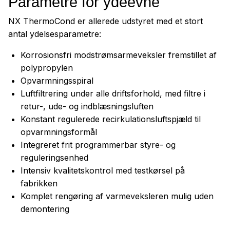
Parametre for ydeevne
NX ThermoCond er allerede udstyret med et stort
antal ydelsesparametre:
Korrosionsfri modstrømsarmeveksler fremstillet af
polypropylen
Opvarmningsspiral
Luftfiltrering under alle driftsforhold, med filtre i
retur-, ude- og indblæsningsluften
Konstant regulerede recirkulationsluftspjæld til
opvarmningsformål
Integreret frit programmerbar styre- og
reguleringsenhed
Intensiv kvalitetskontrol med testkørsel på
fabrikken
Komplet rengøring af varmeveksleren mulig uden
demontering