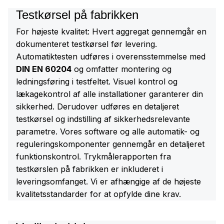
Testkørsel på fabrikken
For højeste kvalitet: Hvert aggregat gennemgår en
dokumenteret testkørsel før levering.
Automatiktesten udføres i overensstemmelse med
DIN EN 60204
og omfatter montering og
ledningsføring i testfeltet. Visuel kontrol og
lækagekontrol af alle installationer garanterer din
sikkerhed. Derudover udføres en detaljeret
testkørsel og indstilling af sikkerhedsrelevante
parametre. Vores software og alle automatik- og
reguleringskomponenter gennemgår en detaljeret
funktionskontrol. Trykmålerapporten fra
testkørslen på fabrikken er inkluderet i
leveringsomfanget. Vi er afhængige af de højeste
kvalitetsstandarder for at opfylde dine krav.