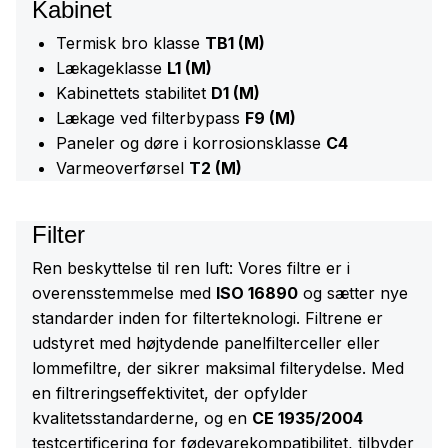
Kabinet
Termisk bro klasse
TB1 (M)
Lækageklasse
L1 (M)
Kabinettets stabilitet
D1 (M)
Lækage ved filterbypass
F9 (M)
Paneler og døre i korrosionsklasse
C4
Varmeoverførsel
T2 (M)
Filter
Ren beskyttelse til ren luft: Vores filtre er i
overensstemmelse med
ISO 16890
og sætter nye
standarder inden for filterteknologi. Filtrene er
udstyret med højtydende panelfilterceller eller
lommefiltre, der sikrer maksimal filterydelse. Med
en filtreringseffektivitet, der opfylder
kvalitetsstandarderne, og en
CE 1935/2004
testcertificering for fødevarekompatibilitet, tilbyder