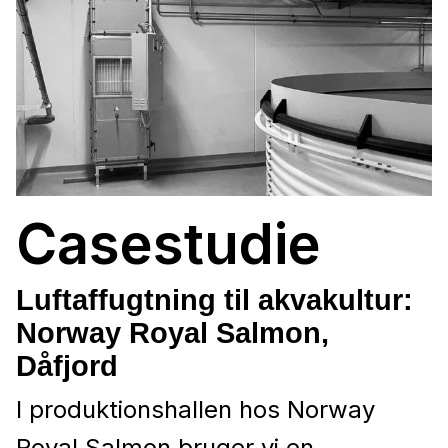
Casestudie
Luftaffugtning til akvakultur:
Norway Royal Salmon,
Dåfjord
I produktionshallen hos Norway
Royal Salmon bruger vi en