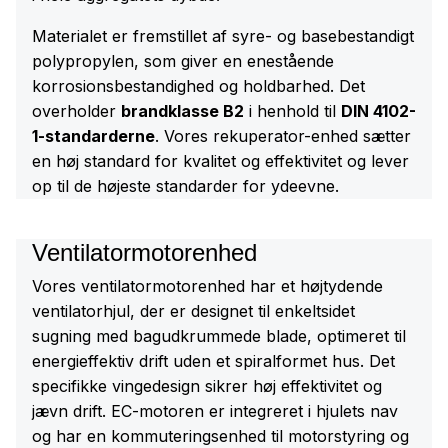
Materialet er fremstillet af syre- og basebestandigt
polypropylen, som giver en enestående
korrosionsbestandighed og holdbarhed. Det
overholder
brandklasse B2
i henhold til
DIN 4102-
1-standarderne
. Vores rekuperator-enhed sætter
en høj standard for kvalitet og effektivitet og lever
op til de højeste standarder for ydeevne.
Ventilatormotorenhed
Vores ventilatormotorenhed har et højtydende
ventilatorhjul, der er designet til enkeltsidet
sugning med bagudkrummede blade, optimeret til
energieffektiv drift uden et spiralformet hus. Det
specifikke vingedesign sikrer høj effektivitet og
jævn drift. EC-motoren er integreret i hjulets nav
og har en kommuteringsenhed til motorstyring og