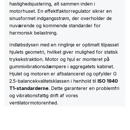
hastighedsjustering, alt sammen inden i
motorhuset. En effektfaktorregulator sikrer en
sinusformet indgangsstrøm, der overholder de
nuværende og kommende standarder for
harmonisk belastning.
Indløbsdysen med en ringlinje er optimalt tilpasset
hjulets geometri, hvilket giver mulighed for statisk
trykekstraktion. Motor og hjul er monteret på
gummivibrationsdæmpere i aggregatets kabinet.
Hjulet og motoren er afbalanceret og opfylder G
2.5-balancekvalitetsklassen i henhold til
ISO 1940
T1-standarderne
. Dette garanterer en problemfri
og vibrationsfattig drift af vores
ventilatormotorenhed.