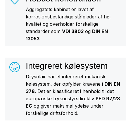
Aggregatets kabinet er lavet af
korrosionsbestandige stålplader af høj
kvalitet og overholder forskellige
standarder som
VDI 3803
og
DIN EN
13053
.
Integreret kølesystem
Drysolair har et integreret mekanisk
kølesystem, der opfylder kravene i
DIN EN
378
. Det er klassificeret i henhold til det
europæiske trykudstyrsdirektiv
PED 97/23
EC
og giver maksimal ydelse under
forskellige driftsforhold.