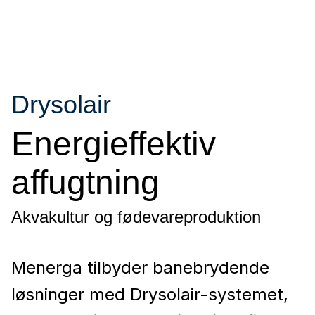
Drysolair
Energieffektiv
affugtning
Akvakultur og fødevareproduktion
Menerga tilbyder banebrydende
løsninger med Drysolair-systemet,